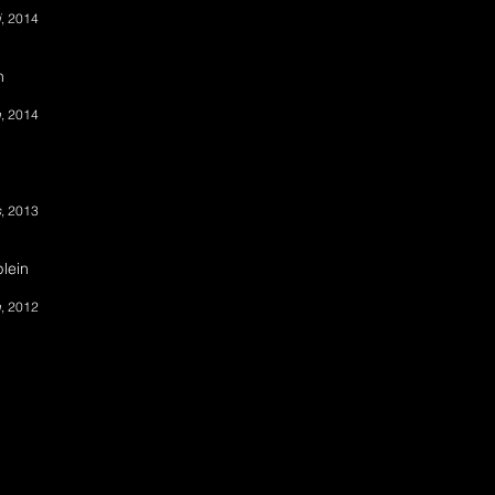
i
, 2014
n
n
, 2014
s
, 2013
plein
n
, 2012