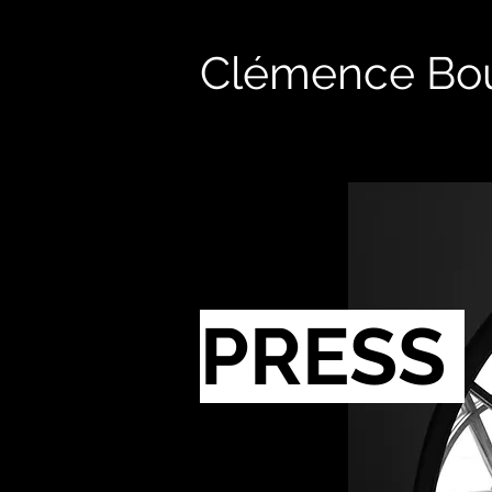
Clémence Bou
PRESS